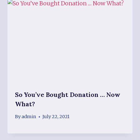
So You’ve Bought Donation … Now
What?
By
admin
July 22, 2021