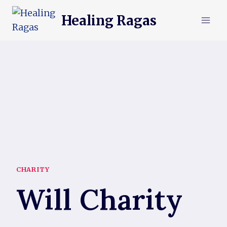
Skip
Healing Ragas
to
content
CHARITY
Will Charity