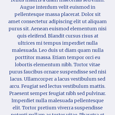
Augue interdum velit euismod in
pellentesque massa placerat. Dolor sit
amet consectetur adipiscing elit ut aliquam
purus sit. Aenean euismod elementum nisi
quis eleifend. Blandit cursus risus at
ultrices mi tempus imperdiet nulla
malesuada. Leo duis ut diam quam nulla
porttitor massa. Etiam tempor orci eu
lobortis elementum nibh. Tortor vitae
purus faucibus ornare suspendisse sed nisi
lacus. Ullamcorper a lacus vestibulum sed
arcu. Feugiat sed lectus vestibulum mattis.
Praesent semper feugiat nibh sed pulvinar.
Imperdiet nulla malesuada pellentesque
elit. Tortor pretium viverra suspendisse
potenti nullam ac tortor vitae. Pharetra et