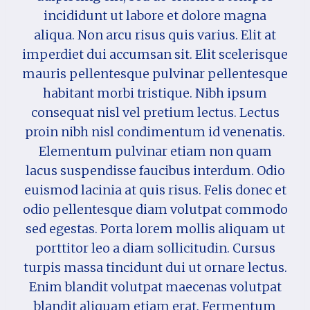
incididunt ut labore et dolore magna
aliqua. Non arcu risus quis varius. Elit at
imperdiet dui accumsan sit. Elit scelerisque
mauris pellentesque pulvinar pellentesque
habitant morbi tristique. Nibh ipsum
consequat nisl vel pretium lectus. Lectus
proin nibh nisl condimentum id venenatis.
Elementum pulvinar etiam non quam
lacus suspendisse faucibus interdum. Odio
euismod lacinia at quis risus. Felis donec et
odio pellentesque diam volutpat commodo
sed egestas. Porta lorem mollis aliquam ut
porttitor leo a diam sollicitudin. Cursus
turpis massa tincidunt dui ut ornare lectus.
Enim blandit volutpat maecenas volutpat
blandit aliquam etiam erat. Fermentum