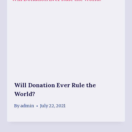
Will Donation Ever Rule the
World?
By
admin
July 22, 2021