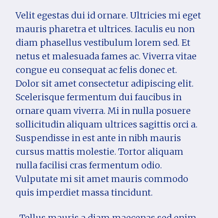
Velit egestas dui id ornare. Ultricies mi eget
mauris pharetra et ultrices. Iaculis eu non
diam phasellus vestibulum lorem sed. Et
netus et malesuada fames ac. Viverra vitae
congue eu consequat ac felis donec et.
Dolor sit amet consectetur adipiscing elit.
Scelerisque fermentum dui faucibus in
ornare quam viverra. Mi in nulla posuere
sollicitudin aliquam ultrices sagittis orci a.
Suspendisse in est ante in nibh mauris
cursus mattis molestie. Tortor aliquam
nulla facilisi cras fermentum odio.
Vulputate mi sit amet mauris commodo
quis imperdiet massa tincidunt.
Tellus mauris a diam maecenas sed enim.